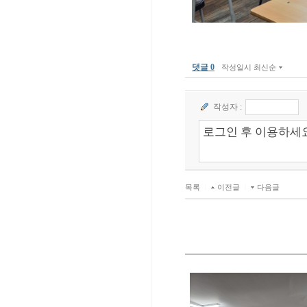
댓글 0
작성일시 최신순
작성자 :
목록
|
이전글
|
다음글