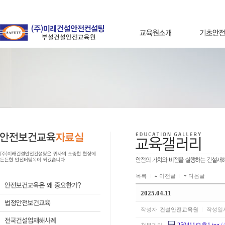
목록
|
이전글
|
다음글
2025.04.11
작성자
건설안전교육원
|
작성일