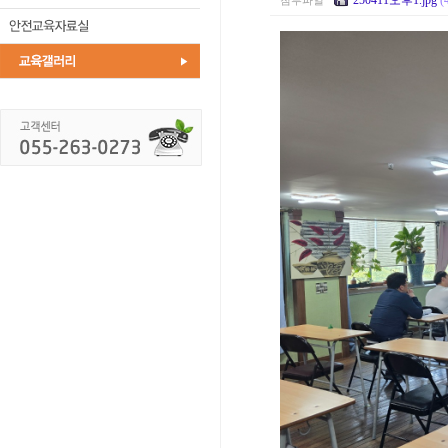
250411오후1.jpg
(
첨부파일