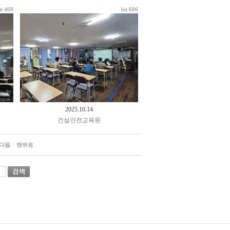
it 468
hit 686
2025.10.14
건설안전교육원
다음
|
맨뒤로