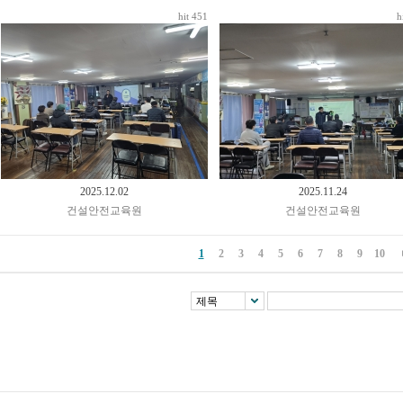
hit 451
h
2025.12.02
2025.11.24
건설안전교육원
건설안전교육원
1
2
3
4
5
6
7
8
9
10
제목