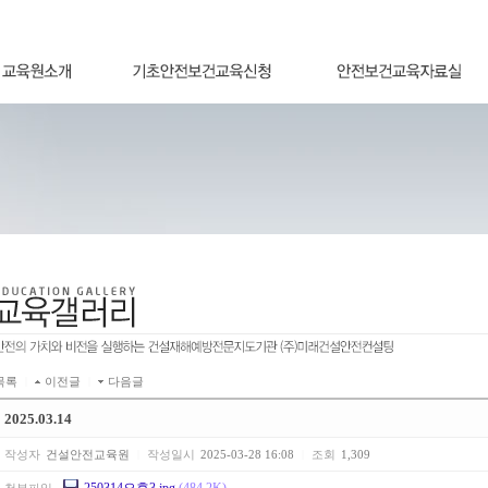
목록
|
이전글
|
다음글
2025.03.14
작성자
건설안전교육원
|
작성일시
2025-03-28 16:08
|
조회
1,309