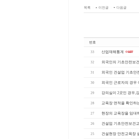
목록
|
이전글
|
다음글
번호
산업재해통계
33
외국인의 기초안전보건
32
외국인 건설업 기초안
31
외국인 근로자의 경우 
30
강의실이 2곳인 경우,
29
교육장 면적을 확인하
28
현장의 교육장을 임대하
27
건설업 기초안전보건교
26
건설현장 안전교육장 실
25