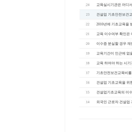
교육실시기관은 어디서
24
건설업 기초안전보건교
23
2010년에 기초교육을
22
교육 이수여부 확인은 
21
이수증 분실할 경우 재
20
교육기간이 인근에 없을
19
교육 하여야 하는 시기
18
기초안전보건교육비를 
17
건설업 기초교육을 위한
16
건설업기초교육의 이수
15
외국인 근로자 건설업
14