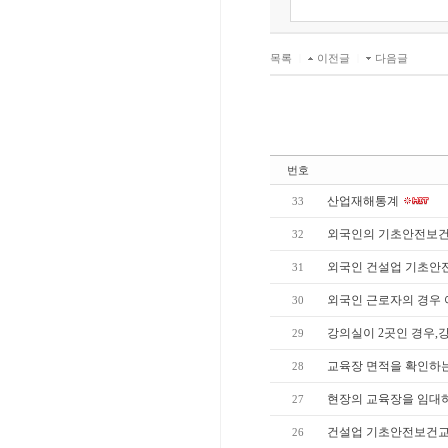
목록
|
이전글
|
다음글
번호
산업재해통계
33
외국인의 기초안전보건
32
외국인 건설업 기초안
31
외국인 근로자의 경우 
30
강의실이 2곳인 경우,
29
교육장 면적을 확인하
28
현장의 교육장을 임대하
27
건설업 기초안전보건교
26