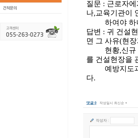
질문 : 근로자
나,교육기관이 
하여야 하나
답변 : 귀 건
면 그 사유(현
현황,신규 출역
를 건설현장을 
예방지도과 근
다.
댓글 0
작성일시 최신순
작성자 :