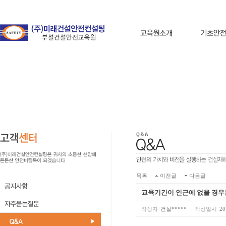
목록
|
이전글
|
다음글
교육기간이 인근에 없을 경우
작성자
건설*****
|
작성일시
20