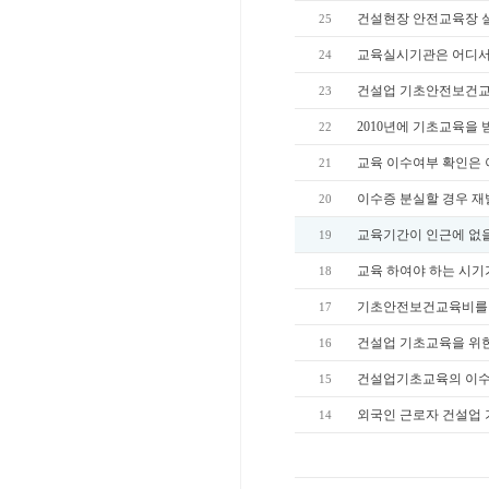
건설현장 안전교육장 실
25
교육실시기관은 어디서
24
건설업 기초안전보건교
23
2010년에 기초교육을
22
교육 이수여부 확인은 
21
이수증 분실할 경우 재
20
교육기간이 인근에 없을
19
교육 하여야 하는 시기
18
기초안전보건교육비를 
17
건설업 기초교육을 위한
16
건설업기초교육의 이수
15
외국인 근로자 건설업
14