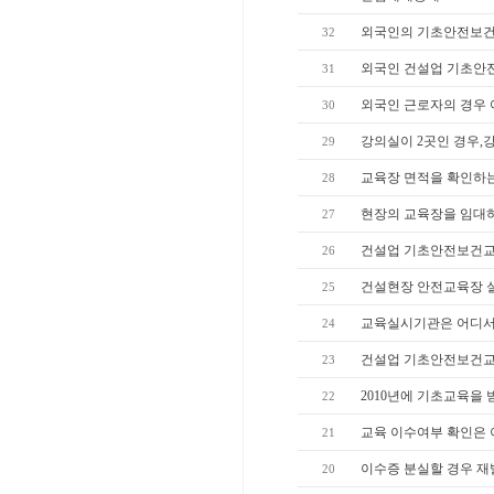
외국인의 기초안전보건
32
외국인 건설업 기초안
31
외국인 근로자의 경우 
30
강의실이 2곳인 경우,
29
교육장 면적을 확인하
28
현장의 교육장을 임대하
27
건설업 기초안전보건교
26
건설현장 안전교육장 실
25
교육실시기관은 어디서
24
건설업 기초안전보건교
23
2010년에 기초교육을
22
교육 이수여부 확인은 
21
이수증 분실할 경우 재
20