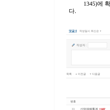
1345)에 확
다.
댓글 0
작성일시 최신순
작성자 :
목록
|
이전글
|
다음글
번호
산업재해통계
33