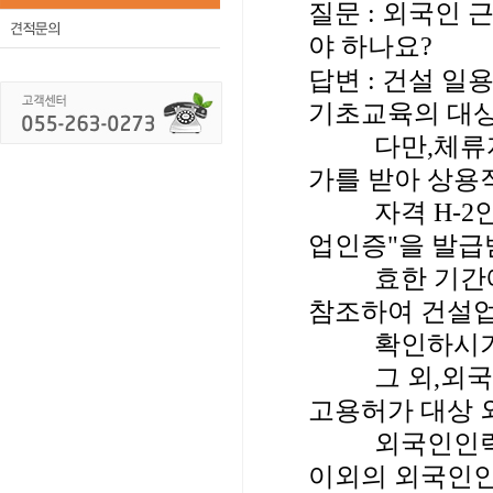
질문 : 외국인
야 하나요?
답변 : 건설 
기초교육의 대상
다만,체류자격 
가를 받아 상용
자격 H-2인 
업인증"을 발급
효한 기간에 
참조하여 건설업
확인하시기 
그 외,외국인
고용허가 대상 
외국인인력팀이나
이외의 외국인인